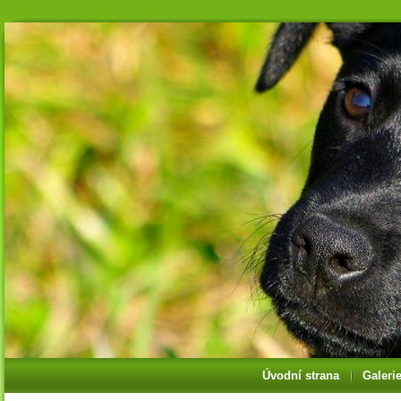
Úvodní strana
Galeri