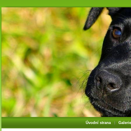
Úvodní strana
Galeri