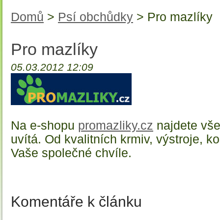
Domů
>
Psí obchůdky
> Pro mazlíky
Pro mazlíky
05.03.2012 12:09
Na e-shopu
promazliky.cz
najdete vše
uvítá. Od kvalitních krmiv, výstroje, 
Vaše společné chvíle.
Komentáře k článku