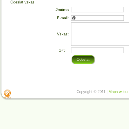
Odeslat vzkaz
Jméno:
E-mail:
Vzkaz:
1+3 =
Copyright © 2011 |
Mapa webu