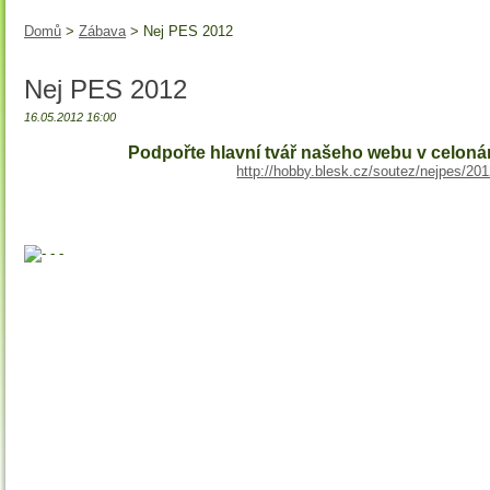
Domů
>
Zábava
> Nej PES 2012
Nej PES 2012
16.05.2012 16:00
Podpořte hlavní tvář našeho webu v celoná
http://hobby.blesk.cz/soutez/nejpes/201