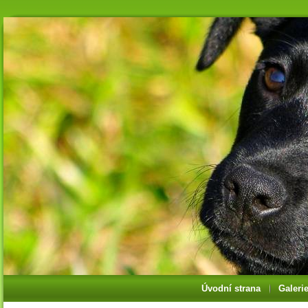
Úvodní strana
Galeri